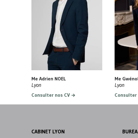
Me Adrien NOEL
Me Gwéno
Lyon
Lyon
Consulter nos CV
Consulter
CABINET LYON
BUREA